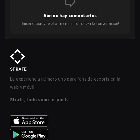
Aún no hay comentarios
¡Inicia sesión y sé el primero en comenzar la conversación!
STRAFE
La experiencia número uno para fans de esports en la
web y móvil.
Strafe, todo sobre esports