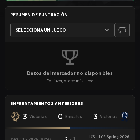
RESUMEN DE PUNTUACIÓN
SELECCIONA UN JUEGO
Datos del marcador no disponibles
Por favor, vuelve más tarde
ENFRENTAMIENTOS ANTERIORES
3
0
3
Victorias
Empates
Victorias
LCS - LCS Spring 2026
2
-
1
may. 10 - 2026, 10:50