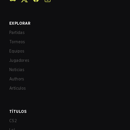
EXPLORAR
Partidas
Torneos
Equipos
Jugadores
Noticias
Authors
Artículos
TÍTULOS
CS2