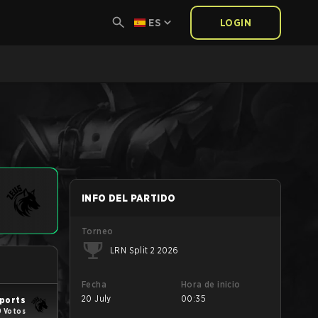
ES
LOGIN
INFO DEL PARTIDO
Torneo
LRN Split 2 2026
Fecha
Hora de inicio
20 July
00:35
ports
 Votos