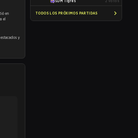
SDM Tigres
2
votos
TODOS LOS PRÓXIMOS PARTIDAS
tió en
a el