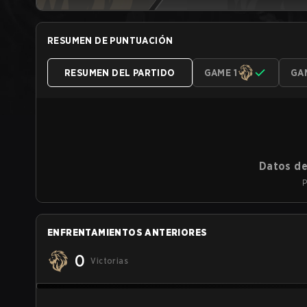
RESUMEN DE PUNTUACIÓN
RESUMEN DEL PARTIDO
GAME 1
GA
Datos de
P
ENFRENTAMIENTOS ANTERIORES
0
Victorias