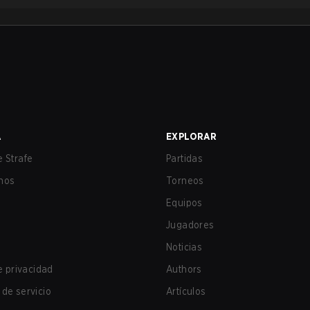
A
EXPLORAR
 Strafe
Partidas
nos
Torneos
Equipos
Jugadores
Noticias
de privacidad
Authors
de servicio
Artículos