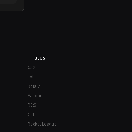
TÍTULOS
CS2
LoL
Dota 2
Valorant
R6:S
CoD
Rocket League