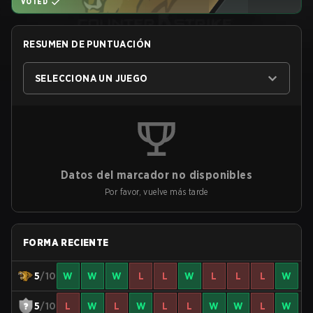
VOTED
RESUMEN DE PUNTUACIÓN
SELECCIONA UN JUEGO
Datos del marcador no disponibles
Por favor, vuelve más tarde
FORMA RECIENTE
5
/10
W
W
W
L
L
W
L
L
L
W
5
/10
L
W
L
W
L
L
W
W
L
W