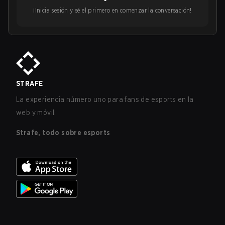
¡Inicia sesión y sé el primero en comenzar la conversación!
STRAFE
La experiencia número uno para fans de esports en la
web y móvil.
Strafe, todo sobre esports