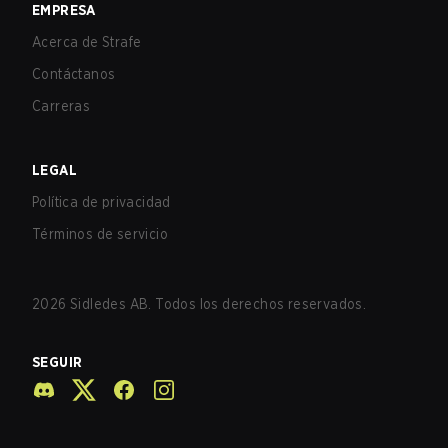
EMPRESA
Acerca de Strafe
Contáctanos
Carreras
LEGAL
Política de privacidad
Términos de servicio
2026
Sidledes AB. Todos los derechos reservados.
SEGUIR