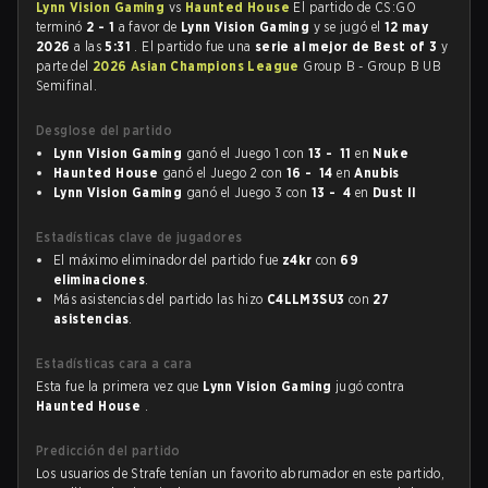
Lynn Vision Gaming
vs
Haunted House
El partido de CS:GO
terminó
2 - 1
a favor de
Lynn Vision Gaming
y se jugó el
12 may
2026
a las
5:31
. El partido fue una
serie al mejor de Best of 3
y
parte del
2026 Asian Champions League
Group B - Group B UB
Semifinal.
Desglose del partido
Lynn Vision Gaming
ganó el Juego 1 con
13 - 11
en
Nuke
Haunted House
ganó el Juego 2 con
16 - 14
en
Anubis
Lynn Vision Gaming
ganó el Juego 3 con
13 - 4
en
Dust II
Estadísticas clave de jugadores
El máximo eliminador del partido fue
z4kr
con
69
eliminaciones
.
Más asistencias del partido las hizo
C4LLM3SU3
con
27
asistencias
.
Estadísticas cara a cara
Esta fue la primera vez que
Lynn Vision Gaming
jugó contra
Haunted House
.
Predicción del partido
Los usuarios de Strafe tenían un favorito abrumador en este partido,