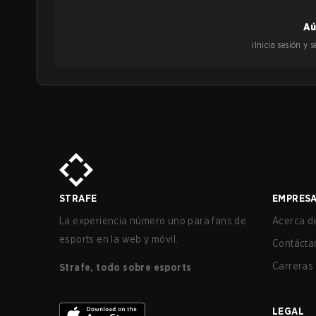
Aú
¡Inicia sesión y
STRAFE
EMPRES
La experiencia número uno para fans de
Acerca de
esports en la web y móvil.
Contácta
Carreras
Strafe, todo sobre esports
LEGAL