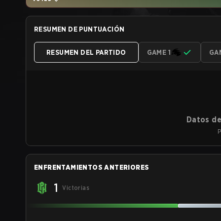
RESUMEN DE PUNTUACIÓN
RESUMEN DEL PARTIDO
GAME 1
GA
Datos de
P
ENFRENTAMIENTOS ANTERIORES
1
Victorias