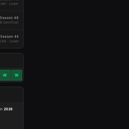
cket - Lower
 Season 48
LB Semifinal
 Season 46
cket - Lower
W
W
 en
2026