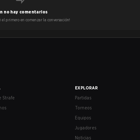
n no hay comentarios
 sé el primero en comenzar la conversación!
A
EXPLORAR
 Strafe
Partidas
nos
Torneos
Equipos
Jugadores
Noticias