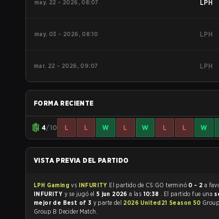
may. 22 - 2026, 08:07
LPH
may. 03 - 2026, 08:10
LPH
mar. 22 - 2026, 09:07
LPH
FORMA RECIENTE
4
/10
L
L
W
L
W
L
L
W
VISTA PREVIA DEL PARTIDO
LPH Gaming
vs
INFURITY
El partido de CS:GO terminó
0 - 2
a fav
INFURITY
y se jugó el
5 jun 2026
a las
10:38
. El partido fue una
s
mejor de Best of 3
y parte del
2026 United21 Season 50
Group
Group B Decider Match.