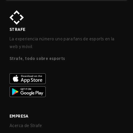
STRAFE
La experiencia número uno para fans de esports en la
web y móvil.
Strafe, todo sobre esports
EMPRESA
Acerca de Strafe