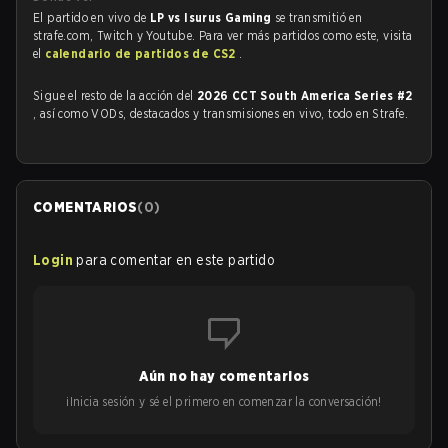
El partido en vivo de
LP vs Isurus Gaming
se transmitió en
strafe.com, Twitch y Youtube. Para ver más partidos como este, visita
el
calendario de partidos de CS2
.
Sigue el resto de la acción del
2026 CCT South America Series #2
, así como VODs, destacados y transmisiones en vivo, todo en Strafe.
COMENTARIOS
(
0
)
Login
para comentar en este partido
Aún no hay comentarios
¡Inicia sesión y sé el primero en comenzar la conversación!