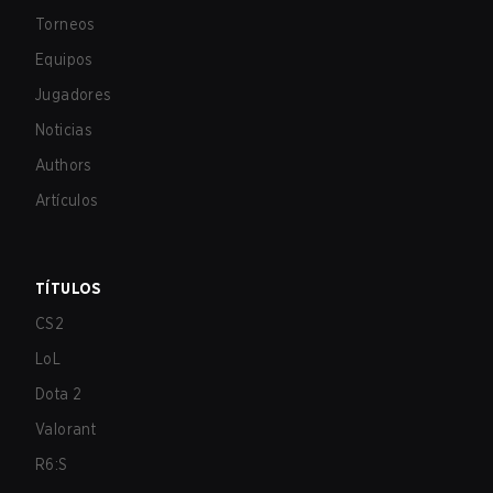
Torneos
Equipos
Jugadores
Noticias
Authors
Artículos
TÍTULOS
CS2
LoL
Dota 2
Valorant
R6:S