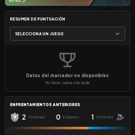
VOTED
RESUMEN DE PUNTUACIÓN
SELECCIONA UN JUEGO
Datos del marcador no disponibles
Por favor, vuelve más tarde
ENFRENTAMIENTOS ANTERIORES
2
0
1
Victorias
Empates
Victorias