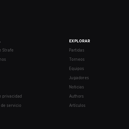
A
EXPLORAR
 Strafe
Partidas
nos
Torneos
Equipos
Jugadores
Noticias
de privacidad
Authors
de servicio
Artículos