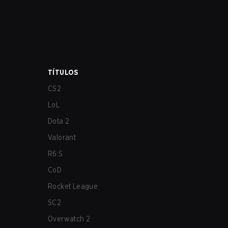
TÍTULOS
CS2
LoL
Dota 2
Valorant
R6:S
CoD
Rocket League
SC2
Overwatch 2