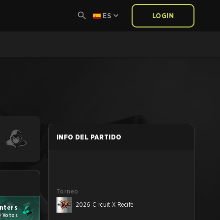
ES
LOGIN
INFO DEL PARTIDO
Torneo
2026 Circuit X Recife
nters
9 Votos