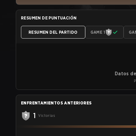
RESUMEN DE PUNTUACIÓN
RESUMEN DEL PARTIDO
GAME 1
GA
Datos de
P
ENFRENTAMIENTOS ANTERIORES
1
Victorias