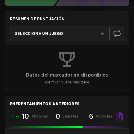
RESUMEN DE PUNTUACIÓN
SELECCIONA UN JUEGO
Datos del marcador no disponibles
Por favor, vuelve más tarde
ENFRENTAMIENTOS ANTERIORES
10
0
6
Victorias
Empates
Victorias