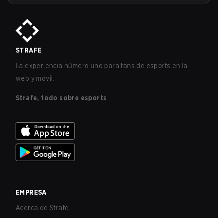
STRAFE
La experiencia número uno para fans de esports en la
web y móvil.
Strafe, todo sobre esports
EMPRESA
Acerca de Strafe