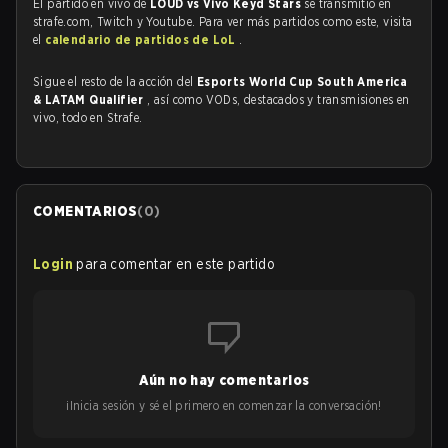
El partido en vivo de
LOUD vs Vivo Keyd Stars
se transmitió en
strafe.com, Twitch y Youtube. Para ver más partidos como este, visita
el
calendario de partidos de LoL
.
Sigue el resto de la acción del
Esports World Cup South America
& LATAM Qualifier
, así como VODs, destacados y transmisiones en
vivo, todo en Strafe.
COMENTARIOS
(
0
)
Login
para comentar en este partido
Aún no hay comentarios
¡Inicia sesión y sé el primero en comenzar la conversación!