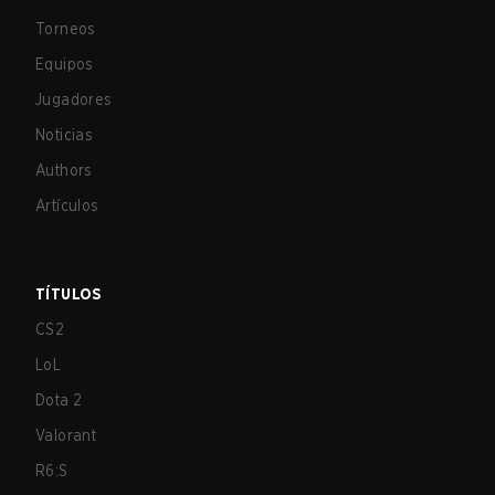
Torneos
Equipos
Jugadores
Noticias
Authors
Artículos
TÍTULOS
CS2
LoL
Dota 2
Valorant
R6:S