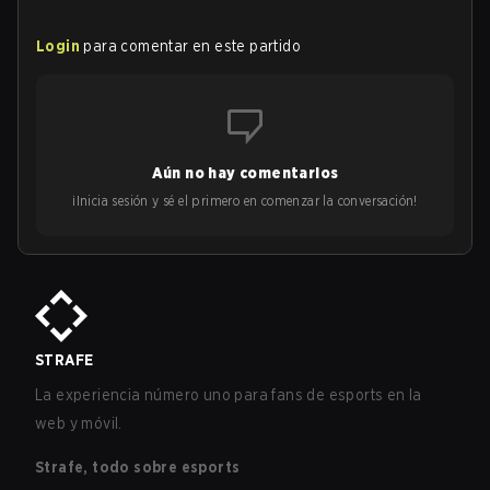
Login
para comentar en este partido
Aún no hay comentarios
¡Inicia sesión y sé el primero en comenzar la conversación!
STRAFE
La experiencia número uno para fans de esports en la
web y móvil.
Strafe, todo sobre esports