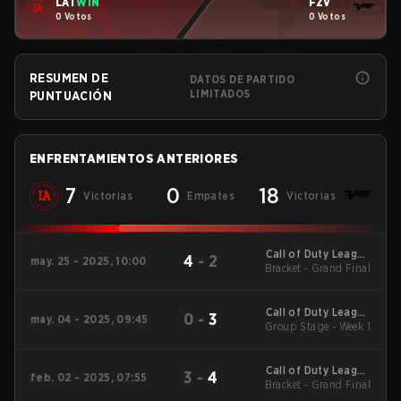
LAT
WIN
FZV
0 Votos
0 Votos
RESUMEN DE
DATOS DE PARTIDO
LIMITADOS
PUNTUACIÓN
ENFRENTAMIENTOS ANTERIORES
7
0
18
Victorias
Empates
Victorias
Call of Duty League
4
-
2
may. 25 - 2025, 10:00
2025 Regular Season
Bracket - Grand Final
Stage 4 Major
Call of Duty League
0
-
3
may. 04 - 2025, 09:45
2025 Regular Season
Group Stage - Week 1
Stage 4 Qualifiers
Call of Duty League
3
-
4
feb. 02 - 2025, 07:55
2025 Regular Season
Bracket - Grand Final
Stage 1 Major