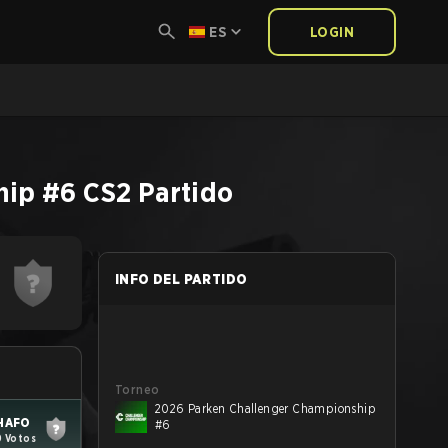
ES
LOGIN
hip #6
CS2
Partido
INFO DEL PARTIDO
Torneo
2026 Parken Challenger Championship
HAFO
#6
0 Votos