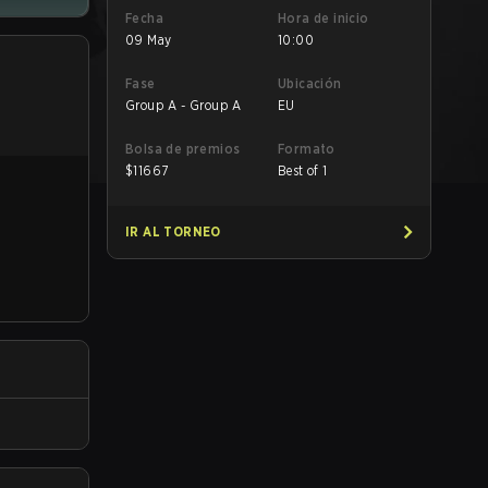
Fecha
Hora de inicio
09 May
10:00
Fase
Ubicación
Group A - Group A
EU
Bolsa de premios
Formato
$
11667
Best of 1
IR AL TORNEO