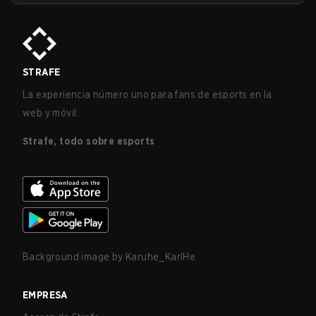
STRAFE
La experiencia número uno para fans de esports en la
web y móvil.
Strafe, todo sobre esports
Background image by
Karuhe_KarlHe
EMPRESA