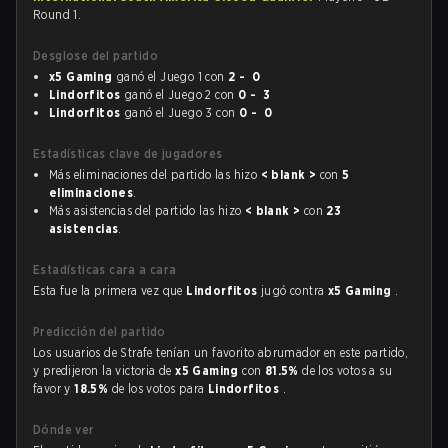
Round 1.
Desglose del partido
x5 Gaming
ganó el Juego 1 con
2 - 0
Lindorfitos
ganó el Juego 2 con
0 - 3
Lindorfitos
ganó el Juego 3 con
0 - 0
Estadísticas clave de jugadores
Más eliminaciones del partido las hizo
< blank >
con
5
eliminaciones
.
Más asistencias del partido las hizo
< blank >
con
23
asistencias
.
Estadísticas cara a cara
Esta fue la primera vez que
Lindorfitos
jugó contra
x5 Gaming
.
Predicción del partido
Los usuarios de Strafe tenían un favorito abrumador en este partido,
y predijeron la victoria de
x5 Gaming
con
81.5%
de los votos a su
favor y
18.5%
de los votos para
Lindorfitos
.
Dónde ver