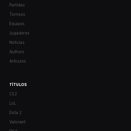
Partidas
Torneos
Equipos
Jugadores
Noticias
Authors
Artículos
TÍTULOS
CS2
LoL
Dota 2
Valorant