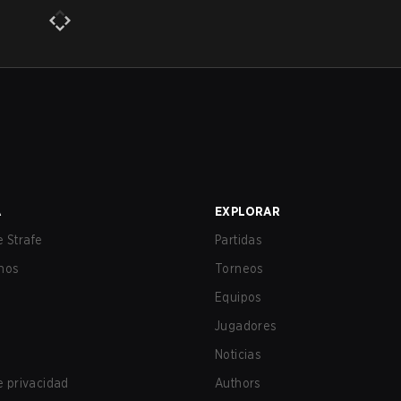
A
EXPLORAR
 Strafe
Partidas
nos
Torneos
Equipos
Jugadores
Noticias
de privacidad
Authors