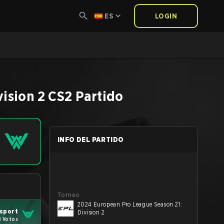
ES
LOGIN
ision 2
CS2
Partido
INFO DEL PARTIDO
Torneo
2024 European Pro League Season 21:
sport
Division 2
8 Votos