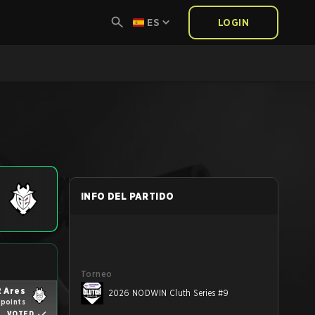
ES
LOGIN
INFO DEL PARTIDO
Torneo
 Ares
2026 NODWIN Cluth Series #9
 points
VOTED