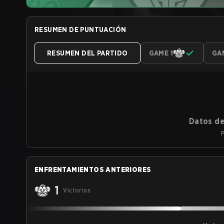
RESUMEN DE PUNTUACIÓN
RESUMEN DEL PARTIDO
GAME 1
GA
Datos de
P
ENFRENTAMIENTOS ANTERIORES
1
Victorias