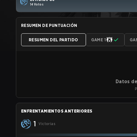
14 Votos
RESUMEN DE PUNTUACIÓN
RESUMEN DEL PARTIDO
GAME 1
GA
Datos de
P
ENFRENTAMIENTOS ANTERIORES
1
Victorias