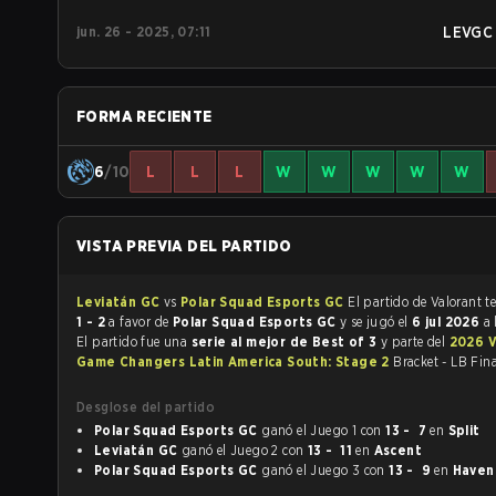
jun. 26 - 2025, 07:11
LEVGC
FORMA RECIENTE
6
/10
L
L
L
W
W
W
W
W
VISTA PREVIA DEL PARTIDO
Leviatán GC
vs
Polar Squad Esports GC
El par
1 - 2
a favor de
Polar Squad Esports GC
y se jugó el
6 jul 2026
a 
El partido fue una
serie al mejor de Best of 3
y parte del
2026 V
Game Changers Latin America South: Stage 2
Bracket - LB Fina
Desglose del partido
Polar Squad Esports GC
ganó el Juego 1 con
13 - 7
en
Split
Leviatán GC
ganó el Juego 2 con
13 - 11
en
Ascent
Polar Squad Esports GC
ganó el Juego 3 con
13 - 9
en
Haven