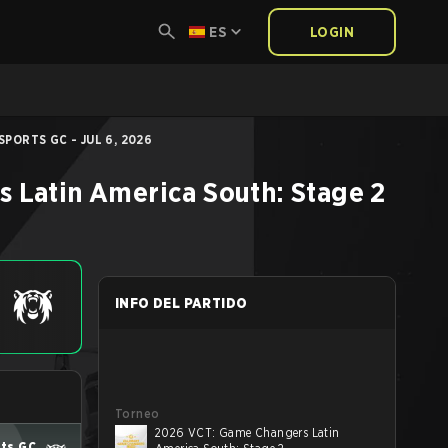
ES
LOGIN
PORTS GC - JUL 6, 2026
 Latin America South: Stage 2
INFO DEL PARTIDO
Torneo
2026 VCT: Game Changers Latin
ts GC