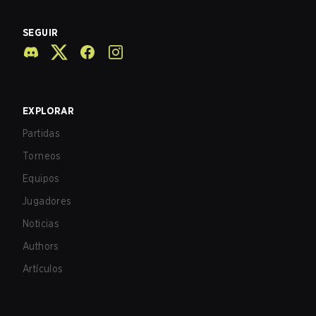
SEGUIR
EXPLORAR
Partidas
Torneos
Equipos
Jugadores
Noticias
Authors
Artículos