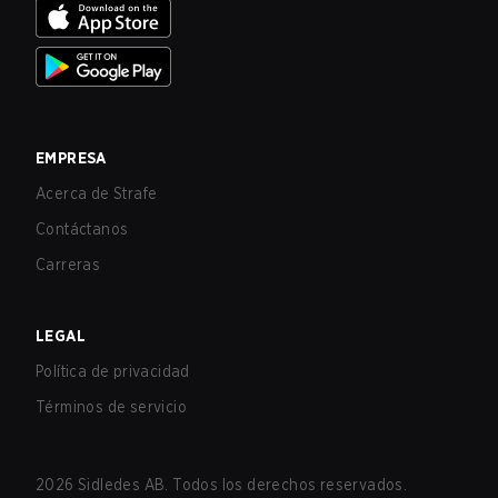
EMPRESA
Acerca de Strafe
Contáctanos
Carreras
LEGAL
Política de privacidad
Términos de servicio
2026
Sidledes AB. Todos los derechos reservados.