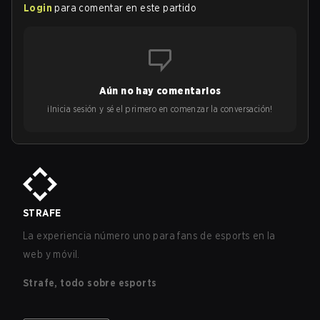
Login
para comentar en este partido
Aún no hay comentarios
¡Inicia sesión y sé el primero en comenzar la conversación!
STRAFE
La experiencia número uno para fans de esports en la
web y móvil.
Strafe, todo sobre esports