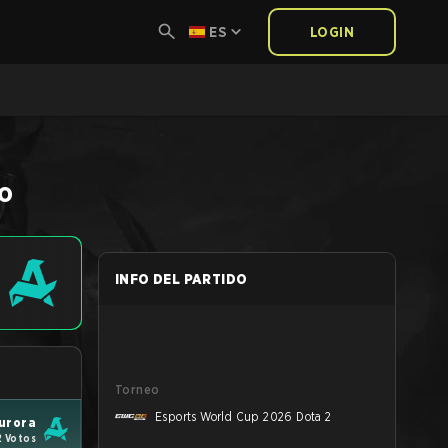
ES
LOGIN
o
INFO DEL PARTIDO
Torneo
Esports World Cup 2026 Dota 2
urora
2 Votos