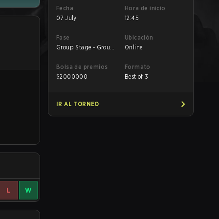
Fecha
Hora de inicio
07 July
12:45
Fase
Ubicación
Group Stage - Group
Online
B
Bolsa de premios
Formato
$
2000000
Best of 3
IR AL TORNEO
L
W