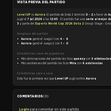
VISTA PREVIA DEL PARTIDO
Level UP
vs
Aurora
El partido de Dota 2 terminó
0 - 2
a favor de
A
jugó el
7 jul 2026
a las
12:45
. El partido fue una
serie al mejor d
3
y parte del
Esports World Cup 2026 Dota 2
Group Stage - Gro
Desglose del partido
Aurora
ganó el Juego 1 con
4 - 6
Aurora
ganó el Juego 2 con
1 - 0
Estadísticas clave de jugadores
Más eliminaciones del partido las hizo
queezy
con
5 eliminacio
Más asistencias del partido las hizo
Mira
con
6 asistencias
.
Estadísticas cara a cara
Esta fue la primera vez que
Level UP
jugó contra
Aurora
.
COMENTARIOS
(
0
)
Login
para comentar en este partido