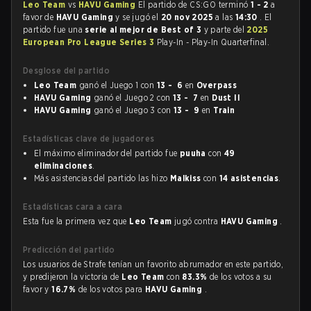
Leo Team
vs
HAVU Gaming
El partido de CS:GO terminó
1 - 2
a
favor de
HAVU Gaming
y se jugó el
20 nov 2025
a las
14:30
. El
partido fue una
serie al mejor de Best of 3
y parte del
2025
European Pro League Series 3
Play-In - Play-In Quarterfinal.
Desglose del partido
Leo Team
ganó el Juego 1 con
13 - 6
en
Overpass
HAVU Gaming
ganó el Juego 2 con
13 - 7
en
Dust II
HAVU Gaming
ganó el Juego 3 con
13 - 9
en
Train
Estadísticas clave de jugadores
El máximo eliminador del partido fue
puuha
con
49
eliminaciones
.
Más asistencias del partido las hizo
Malkiss
con
14 asistencias
.
Estadísticas cara a cara
Esta fue la primera vez que
Leo Team
jugó contra
HAVU Gaming
.
Predicción del partido
Los usuarios de Strafe tenían un favorito abrumador en este partido,
y predijeron la victoria de
Leo Team
con
83.3%
de los votos a su
favor y
16.7%
de los votos para
HAVU Gaming
.