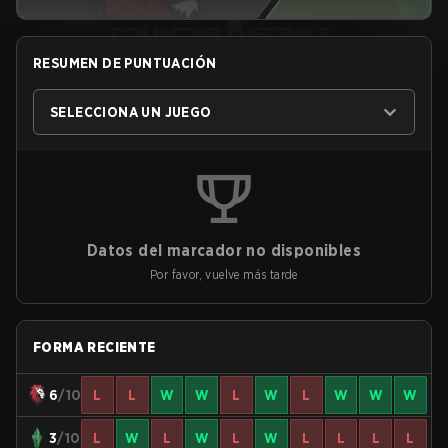
RESUMEN DE PUNTUACIÓN
SELECCIONA UN JUEGO
Datos del marcador no disponibles
Por favor, vuelve más tarde
FORMA RECIENTE
6
/10
L
L
W
W
L
W
L
W
W
W
3
/10
L
W
L
W
L
W
L
L
L
L