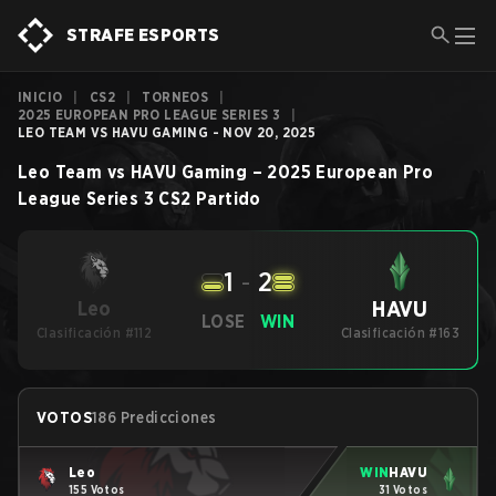
STRAFE ESPORTS
INICIO
|
CS2
|
TORNEOS
|
2025 EUROPEAN PRO LEAGUE SERIES 3
|
LEO TEAM VS HAVU GAMING - NOV 20, 2025
Leo Team
vs
HAVU Gaming
–
2025 European Pro
League Series 3
CS2
Partido
1
-
2
HAVU
Leo
LOSE
WIN
Clasificación #112
Clasificación #163
VOTOS
186 Predicciones
Leo
WIN
HAVU
155 Votos
31 Votos