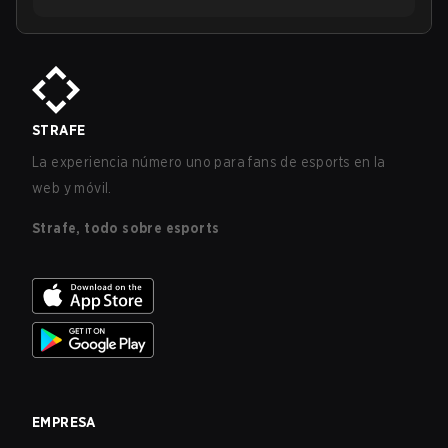
STRAFE
La experiencia número uno para fans de esports en la
web y móvil.
Strafe, todo sobre esports
EMPRESA