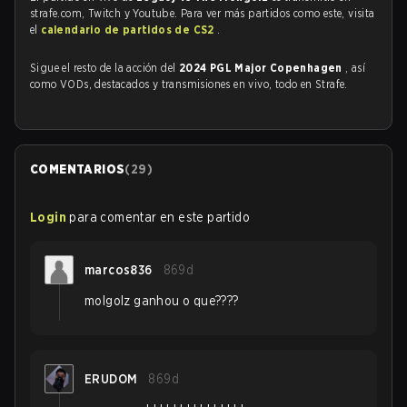
strafe.com, Twitch y Youtube. Para ver más partidos como este, visita
el
calendario de partidos de CS2
.
Sigue el resto de la acción del
2024 PGL Major Copenhagen
, así
como VODs, destacados y transmisiones en vivo, todo en Strafe.
COMENTARIOS
(
29
)
Login
para comentar en este partido
marcos836
869d
molgolz ganhou o que????
ERUDOM
869d