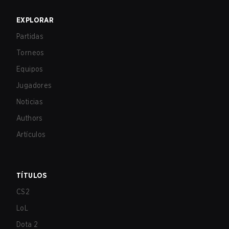
EXPLORAR
Partidas
Torneos
Equipos
Jugadores
Noticias
Authors
Artículos
TÍTULOS
CS2
LoL
Dota 2