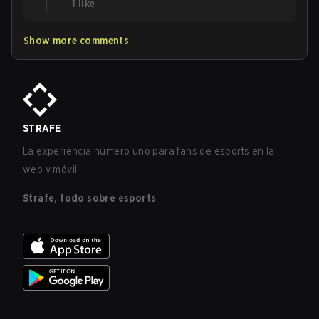
1
like
Show more comments
STRAFE
La experiencia número uno para fans de esports en la
web y móvil.
Strafe, todo sobre esports