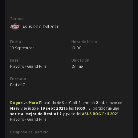
Torneo
ASUS ROG Fall 2021
Fecha
Hora de inicio
19 September
19:00
Fase
Ubicación
Playoffs - Grand Final
Online
Formato
Best of 7
Rogue
vs
Maru
El partido de StarCraft 2 terminó
2 - 4
a favor de
Maru
y se jugó el
19 sept 2021
a las
19:00
. El partido fue una
serie al mejor de Best of 7
y parte del
ASUS ROG Fall 2021
Playoffs - Grand Final.
Desglose del partido