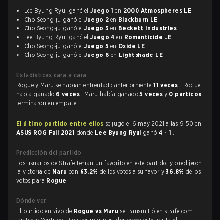
Lee Byung Ryul ganó el
Juego 1
en
2000 Atmospheres LE
Cho Seong-ju ganó el
Juego 2
en
Blackburn LE
Cho Seong-ju ganó el
Juego 3
en
Beckett Industries
Lee Byung Ryul ganó el
Juego 4
en
Romanticide LE
Cho Seong-ju ganó el
Juego 5
en
Oxide LE
Cho Seong-ju ganó el
Juego 6
en
Lightshade LE
Estadísticas cara a cara
Rogue y Maru se habían enfrentado anteriormente
11 veces
. Rogue
había ganado
6 veces
, Maru había ganado
5 veces
y
0 partidos
terminaron en empate.
El último partido entre ellos
se jugó el 6 may 2021 a las 9:50 en
ASUS ROG Fall 2021
donde
Lee Byung Ryul
ganó
4 - 1
.
Predicción del partido
Los usuarios de Strafe tenían un favorito en este partido, y predijeron
la victoria de
Maru
con
63.2%
de los votos a su favor y
36.8%
de los
votos para
Rogue
.
Dónde ver
El partido en vivo de
Rogue vs Maru
se transmitió en strafe.com,
Twitch y Youtube. Para ver más partidos como este, visita el