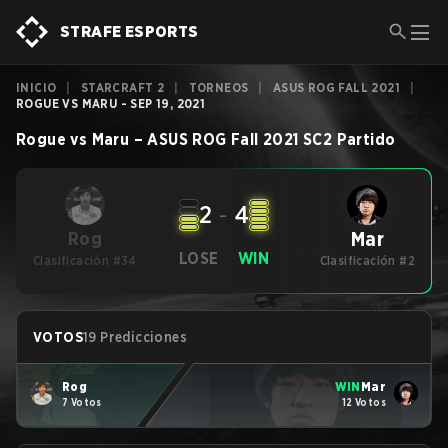
STRAFE ESPORTS
INICIO
|
STARCRAFT 2
|
TORNEOS
|
ASUS ROG FALL 2021
|
ROGUE VS MARU - SEP 19, 2021
Rogue
vs
Maru
–
ASUS ROG Fall 2021
SC2
Partido
2
-
4
Mar
Rog
LOSE
WIN
Clasificación #34
Clasificación #2
VOTOS
19 Predicciones
Rog
WIN
Mar
7 Votos
12 Votos