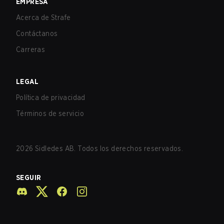
EMPRESA
Acerca de Strafe
Contáctanos
Carreras
LEGAL
Política de privacidad
Términos de servicio
2026
Sidledes AB. Todos los derechos reservados.
SEGUIR