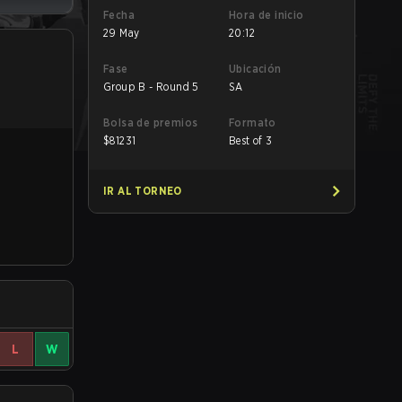
Fecha
Hora de inicio
29 May
20:12
Fase
Ubicación
Group B - Round 5
SA
Bolsa de premios
Formato
$
81231
Best of 3
IR AL TORNEO
L
W