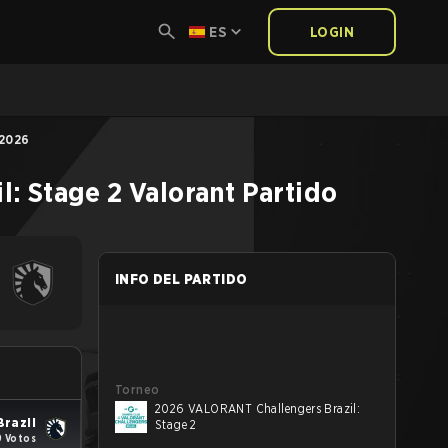
ES
LOGIN
 2026
: Stage 2
Valorant
Partido
INFO DEL PARTIDO
Torneo
2026 VALORANT Challengers Brazil:
Brazil
Stage 2
9 Votos