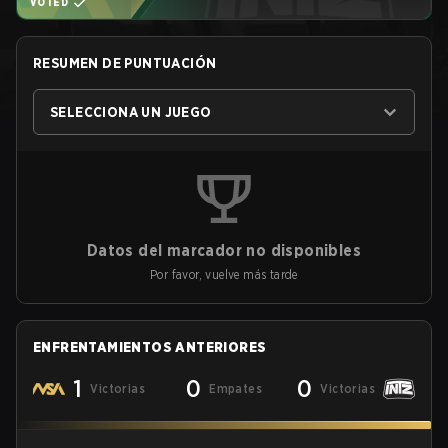
VOTED
RESUMEN DE PUNTUACIÓN
SELECCIONA UN JUEGO
Datos del marcador no disponibles
Por favor, vuelve más tarde
ENFRENTAMIENTOS ANTERIORES
1
0
0
Victorias
Empates
Victorias