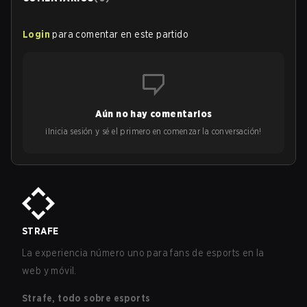
Login
para comentar en este partido
Aún no hay comentarios
¡Inicia sesión y sé el primero en comenzar la conversación!
STRAFE
La experiencia número uno para fans de esports en la
web y móvil.
Strafe, todo sobre esports