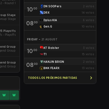
2 - Round 1
DN SOOPers
2
votos
10
00
DRX
14
votos
roup Stage
roup Stage
Dplus KIA
6
votos
08
00
Gen.G
10
votos
5 Playoffs
fs - Playoffs
FRIDAY
–
21 AUGUST
gend Group
KT Rolster
3
votos
10
00
gend Group
T1
15
votos
HANJIN BRION
2
votos
gend Group
08
00
egend Group
BNK FEARX
13
votos
TODOS LOS PRÓXIMOS PARTIDAS
W
W