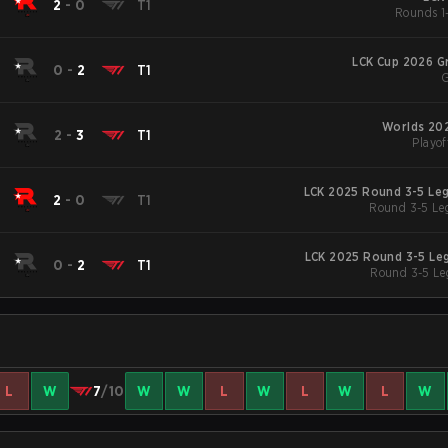
T
2
-
0
T1
Rounds 1-
LCK Cup 2026 G
T
0
-
2
T1
G
Worlds 202
T
2
-
3
T1
Playof
LCK 2025 Round 3-5 Le
T
2
-
0
T1
Round 3-5 Le
LCK 2025 Round 3-5 Le
T
0
-
2
T1
Round 3-5 L
L
W
7
/10
W
W
L
W
L
W
L
W