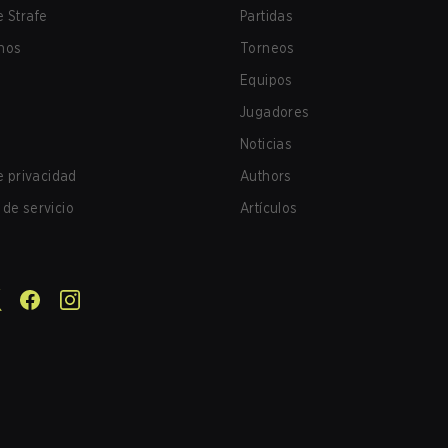
 Strafe
Partidas
nos
Torneos
Equipos
Jugadores
Noticias
de privacidad
Authors
de servicio
Artículos