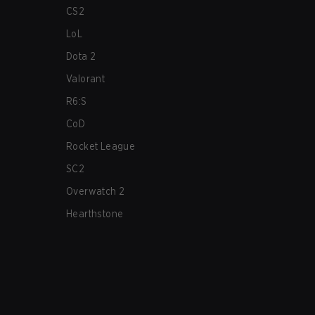
CS2
LoL
Dota 2
Valorant
R6:S
CoD
Rocket League
SC2
Overwatch 2
Hearthstone