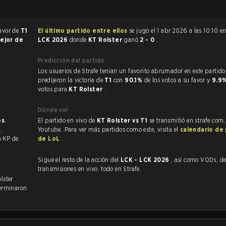
favor de
T1
El último partido entre ellos
se jugó el 1 abr 2026 a las 10:10 e
mejor de
LCK 2026
donde
KT Rolster
ganó
2 - 0
.
Predicción del partido
Los usuarios de Strafe tenían un favorito abrumador en este partido, y
predijeron la victoria de
T1
con
90.1%
de los votos a su favor y
9.9
votos para
KT Rolster
.
Dónde ver
es
.
El partido en vivo de
KT Rolster vs T1
se transmitió en strafe.com,
2
.
Youtube. Para ver más partidos como este, visita el
calendario de
 un KP de
de LoL
.
Sigue el resto de la acción del
LCK - LCK 2026
, así como VODs, destacados y
transmisiones en vivo, todo en Strafe.
lster
erminaron