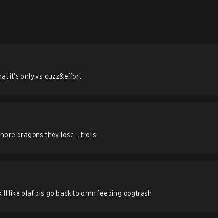
at it's only vs cuzz&effort
nore dragons they lose... trolls
ll like olaf pls go back to ornn feeding dogtrash