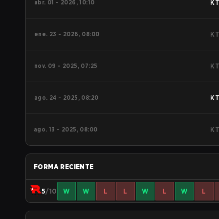
abr. 01 - 2026, 10:10
K
ene. 23 - 2026, 08:00
K
nov. 09 - 2025, 07:25
K
ago. 24 - 2025, 08:20
K
ago. 13 - 2025, 08:00
K
FORMA RECIENTE
5
/10
W
W
L
L
W
L
W
L