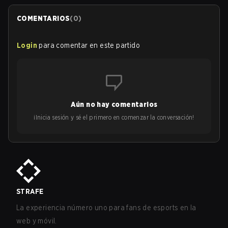
COMENTARIOS
(
0
)
Login
para comentar en este partido
Aún no hay comentarios
¡Inicia sesión y sé el primero en comenzar la conversación!
STRAFE
La experiencia número uno para fans de esports en la
web y móvil.