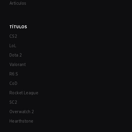
Artículos
TÍTULOS
CS2
LoL
Dota 2
Valorant
R6:S
CoD
Rocket League
SC2
Overwatch 2
Hearthstone