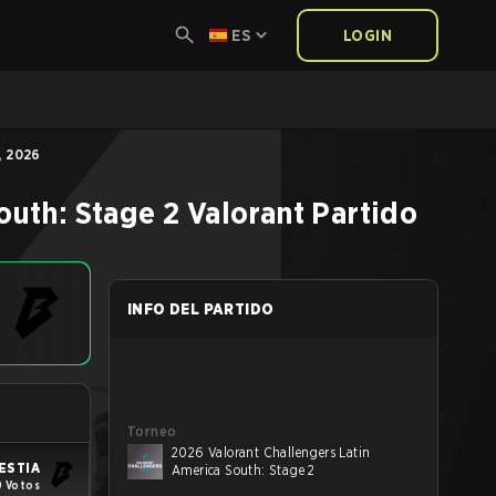
ES
LOGIN
, 2026
outh: Stage 2
Valorant
Partido
INFO DEL PARTIDO
Torneo
2026 Valorant Challengers Latin
ESTIA
America South: Stage 2
 Votos