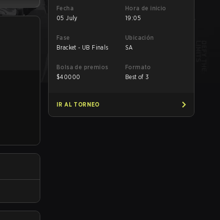
Fecha
Hora de inicio
05 July
19:05
Fase
Ubicación
Bracket - UB Finals
SA
Bolsa de premios
Formato
$
40000
Best of 3
IR AL TORNEO