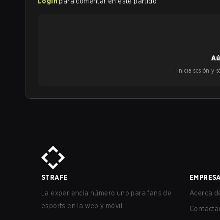
Login
para comentar en este partido
Aú
¡Inicia sesión y
STRAFE
EMPRES
La experiencia número uno para fans de
Acerca de
esports en la web y móvil.
Contácta