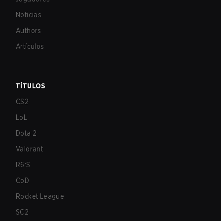
Noticias
Authors
Artículos
TÍTULOS
CS2
LoL
Dota 2
Valorant
R6:S
CoD
Rocket League
SC2