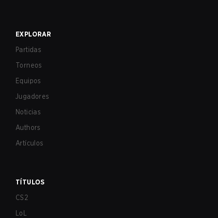
EXPLORAR
Partidas
Torneos
Equipos
Jugadores
Noticias
Authors
Artículos
TÍTULOS
CS2
LoL