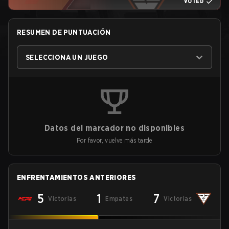
VOTED
RESUMEN DE PUNTUACIÓN
SELECCIONA UN JUEGO
Datos del marcador no disponibles
Por favor, vuelve más tarde
ENFRENTAMIENTOS ANTERIORES
5
1
7
Victorias
Empates
Victorias