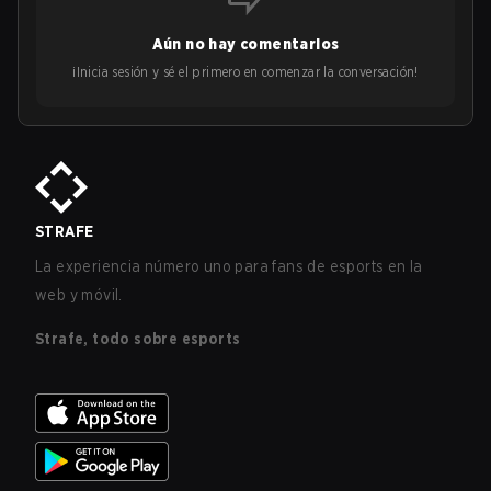
Aún no hay comentarios
¡Inicia sesión y sé el primero en comenzar la conversación!
STRAFE
La experiencia número uno para fans de esports en la
web y móvil.
Strafe, todo sobre esports