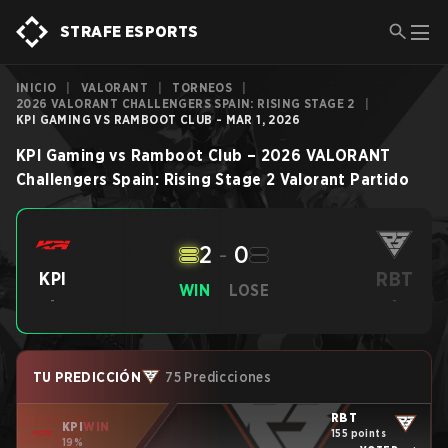
STRAFE ESPORTS
INICIO
|
VALORANT
|
TORNEOS
|
2026 VALORANT CHALLENGERS SPAIN: RISING STAGE 2
|
KPI GAMING VS RAMBOOT CLUB - MAR 1, 2026
KPI Gaming
vs
Ramboot Club
–
2026 VALORANT
Challengers Spain: Rising Stage 2
Valorant
Partido
2
-
0
RBT
KPI
WIN
LOSE
-
-
TU PREDICCIÓN
75 Predicciones
RBT
KPI
WIN
155 points
19%