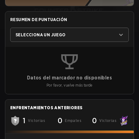
RESUMEN DE PUNTUACIÓN
SELECCIONA UN JUEGO
Datos del marcador no disponibles
Por favor, vuelve más tarde
ENFRENTAMIENTOS ANTERIORES
1
0
0
Victorias
Empates
Victorias