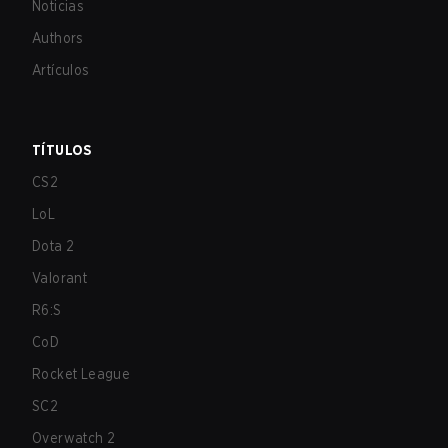
Noticias
Authors
Artículos
TÍTULOS
CS2
LoL
Dota 2
Valorant
R6:S
CoD
Rocket League
SC2
Overwatch 2