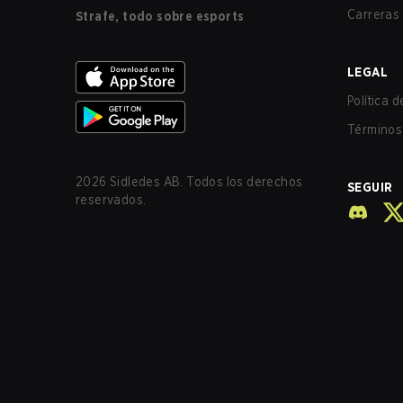
Carreras
Strafe, todo sobre esports
LEGAL
Política 
Términos 
2026
Sidledes AB. Todos los derechos
SEGUIR
reservados.