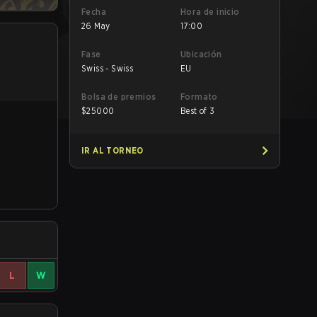
Fecha
Hora de inicio
26 May
17:00
Fase
Ubicación
Swiss - Swiss
EU
Bolsa de premios
Formato
$
25000
Best of 3
IR AL TORNEO
L
W