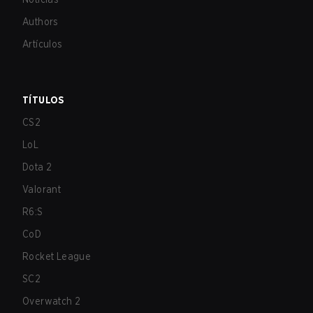
Authors
Artículos
TÍTULOS
CS2
LoL
Dota 2
Valorant
R6:S
CoD
Rocket League
SC2
Overwatch 2