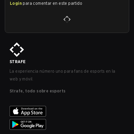
Login
para comentar en este partido
STRAFE
La experiencia número uno para fans de esports en la
web y móvil.
Strafe, todo sobre esports