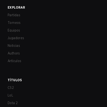
EXPLORAR
Partidas
Torneos
Equipos
Jugadores
Noticias
Authors
Artículos
TÍTULOS
CS2
LoL
Dota 2