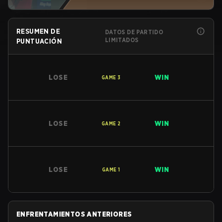
RESUMEN DE
DATOS DE PARTIDO
LIMITADOS
PUNTUACIÓN
LOSE
WIN
GAME
3
LOSE
WIN
GAME
2
LOSE
WIN
GAME
1
ENFRENTAMIENTOS ANTERIORES