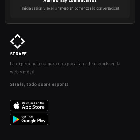
Aún no hay comentarios
¡Inicia sesión y sé el primero en comenzar la conversación!
STRAFE
La experiencia número uno para fans de esports en la
web y móvil.
Strafe, todo sobre esports