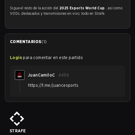
Sigue el resto de la acción del
2025 Esports World Cup
, así como
VODs, destacados y transmisiones en vivo, todo en Strafe.
COMENTARIOS
(
1
)
Login
para comentar en este partido
JuanCamiloC
449d
https://t.me/juancesports
STRAFE