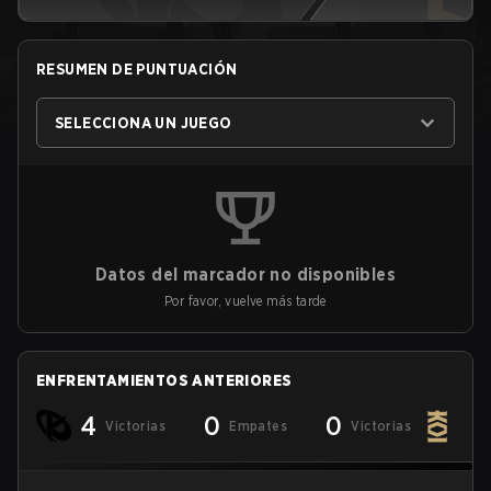
RESUMEN DE PUNTUACIÓN
SELECCIONA UN JUEGO
Datos del marcador no disponibles
Por favor, vuelve más tarde
ENFRENTAMIENTOS ANTERIORES
4
0
0
Victorias
Empates
Victorias