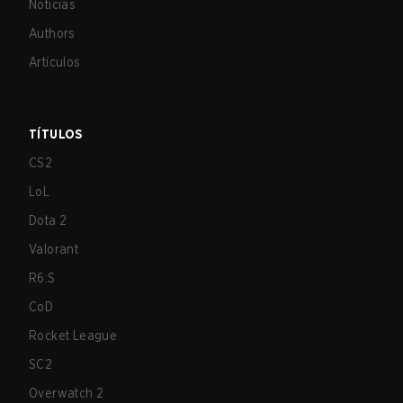
Noticias
Authors
Artículos
TÍTULOS
CS2
LoL
Dota 2
Valorant
R6:S
CoD
Rocket League
SC2
Overwatch 2