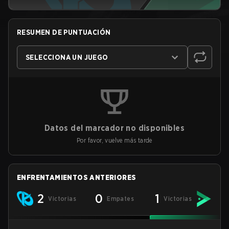
RESUMEN DE PUNTUACIÓN
SELECCIONA UN JUEGO
Datos del marcador no disponibles
Por favor, vuelve más tarde
ENFRENTAMIENTOS ANTERIORES
2
0
1
Victorias
Empates
Victorias