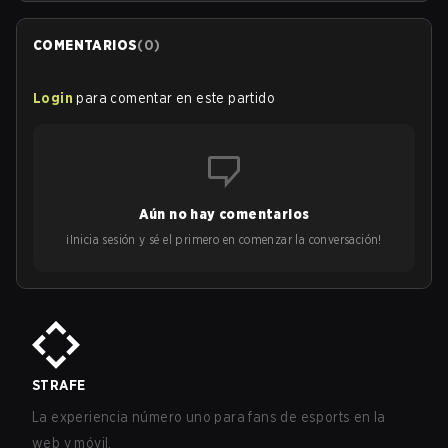
COMENTARIOS
(
0
)
Login
para comentar en este partido
Aún no hay comentarios
¡Inicia sesión y sé el primero en comenzar la conversación!
STRAFE
La experiencia número uno para fans de esports en la
web y móvil.