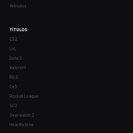
Artículos
TÍTULOS
CS2
LoL
Dota 2
Valorant
R6:S
CoD
Rocket League
SC2
Overwatch 2
Hearthstone