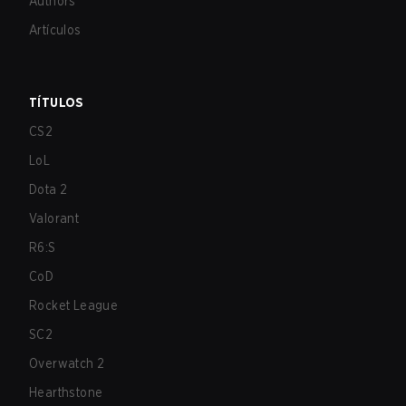
Authors
Artículos
TÍTULOS
CS2
LoL
Dota 2
Valorant
R6:S
CoD
Rocket League
SC2
Overwatch 2
Hearthstone