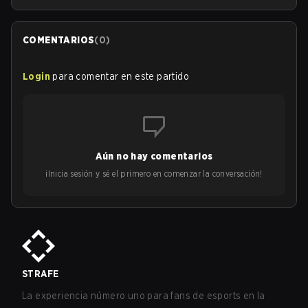
COMENTARIOS
(
0
)
Login
para comentar en este partido
Aún no hay comentarios
¡Inicia sesión y sé el primero en comenzar la conversación!
STRAFE
La experiencia número uno para fans de esports en la