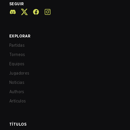
SEGUIR
EXPLORAR
Partidas
Torneos
Equipos
Jugadores
Noticias
Authors
Artículos
TÍTULOS