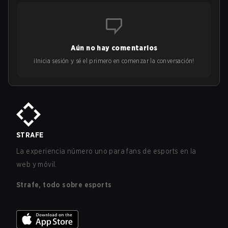
Aún no hay comentarios
¡Inicia sesión y sé el primero en comenzar la conversación!
STRAFE
La experiencia número uno para fans de esports en la
web y móvil.
Strafe, todo sobre esports