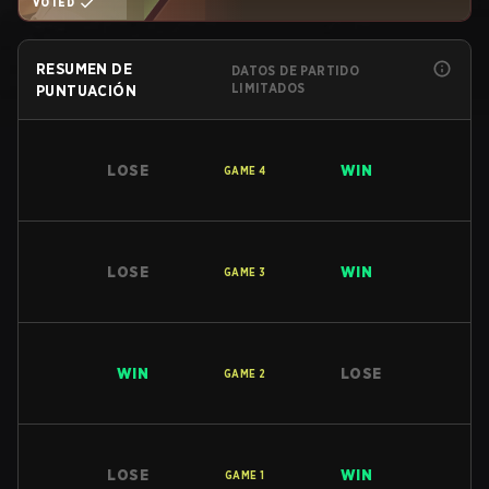
VOTED
RESUMEN DE
DATOS DE PARTIDO
LIMITADOS
PUNTUACIÓN
LOSE
WIN
GAME
4
LOSE
WIN
GAME
3
WIN
LOSE
GAME
2
LOSE
WIN
GAME
1