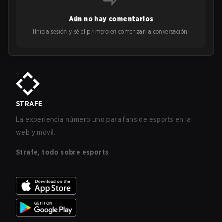
Aún no hay comentarios
¡Inicia sesión y sé el primero en comenzar la conversación!
STRAFE
La experiencia número uno para fans de esports en la
web y móvil.
Strafe, todo sobre esports