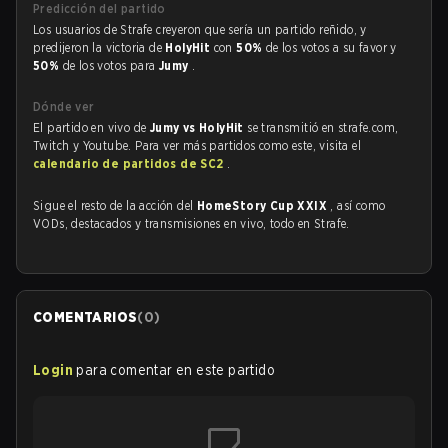
Predicción del partido
Los usuarios de Strafe creyeron que sería un partido reñido, y
predijeron la victoria de
HolyHit
con
50%
de los votos a su favor y
50%
de los votos para
Jumy
.
Dónde ver
El partido en vivo de
Jumy vs HolyHit
se transmitió en strafe.com,
Twitch y Youtube. Para ver más partidos como este, visita el
calendario de partidos de SC2
.
Sigue el resto de la acción del
HomeStory Cup XXIX
, así como
VODs, destacados y transmisiones en vivo, todo en Strafe.
COMENTARIOS
(
0
)
Login
para comentar en este partido