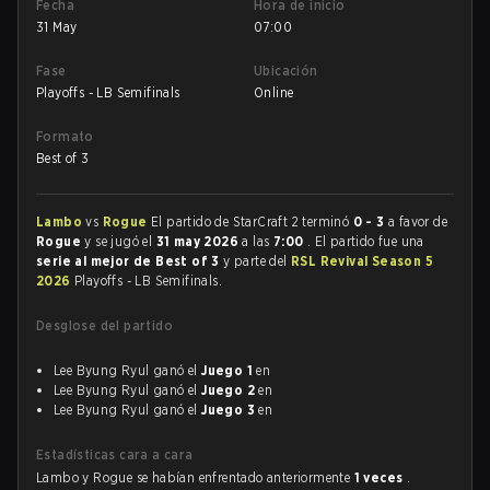
Fecha
Hora de inicio
31 May
07:00
Fase
Ubicación
Playoffs - LB Semifinals
Online
Formato
Best of 3
Lambo
vs
Rogue
El partido de StarCraft 2 terminó
0 - 3
a favor de
Rogue
y se jugó el
31 may 2026
a las
7:00
. El partido fue una
serie al mejor de Best of 3
y parte del
RSL Revival Season 5
2026
Playoffs - LB Semifinals.
Desglose del partido
Lee Byung Ryul ganó el
Juego 1
en
Lee Byung Ryul ganó el
Juego 2
en
Lee Byung Ryul ganó el
Juego 3
en
Estadísticas cara a cara
Lambo y Rogue se habían enfrentado anteriormente
1 veces
.