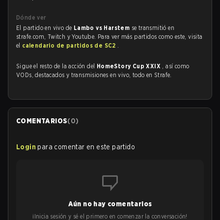
Dónde ver
El partido en vivo de
Lambo vs Harstem
se transmitió en
strafe.com, Twitch y Youtube. Para ver más partidos como este, visita
el
calendario de partidos de SC2
.
Sigue el resto de la acción del
HomeStory Cup XXIX
, así como
VODs, destacados y transmisiones en vivo, todo en Strafe.
COMENTARIOS
(
0
)
Login
para comentar en este partido
Aún no hay comentarios
¡Inicia sesión y sé el primero en comenzar la conversación!