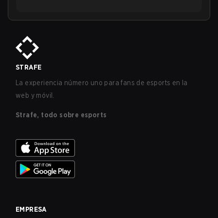
STRAFE
La experiencia número uno para fans de esports en la
web y móvil.
Strafe, todo sobre esports
EMPRESA