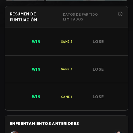
RESUMEN DE
DATOS DE PARTIDO
LIMITADOS
PUNTUACIÓN
WIN
LOSE
GAME
3
WIN
LOSE
GAME
2
WIN
LOSE
GAME
1
ENFRENTAMIENTOS ANTERIORES