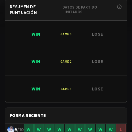
RESUMEN DE
DATOS DE PARTIDO
LIMITADOS
PUNTUACIÓN
WIN
LOSE
GAME
3
WIN
LOSE
GAME
2
WIN
LOSE
GAME
1
FORMA RECIENTE
9
/10
W
W
W
W
W
W
W
W
W
L