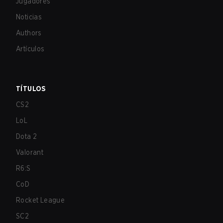
Jugadores
Noticias
Authors
Artículos
TÍTULOS
CS2
LoL
Dota 2
Valorant
R6:S
CoD
Rocket League
SC2