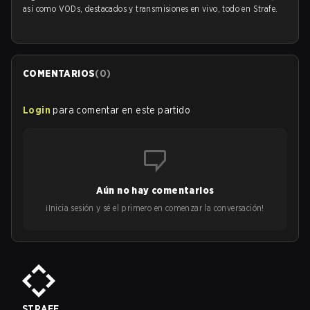
así como VODs, destacados y transmisiones en vivo, todo en Strafe.
COMENTARIOS
(
0
)
Login
para comentar en este partido
Aún no hay comentarios
¡Inicia sesión y sé el primero en comenzar la conversación!
STRAFE