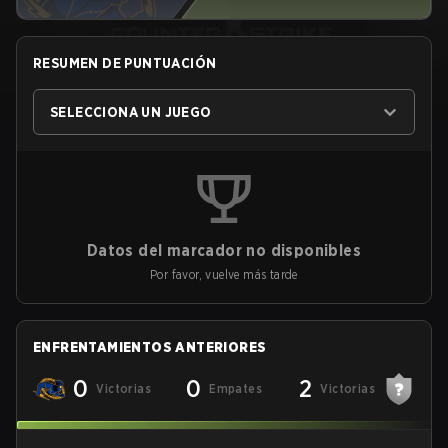
RESUMEN DE PUNTUACIÓN
SELECCIONA UN JUEGO
Datos del marcador no disponibles
Por favor, vuelve más tarde
ENFRENTAMIENTOS ANTERIORES
0
0
2
Victorias
Empates
Victorias