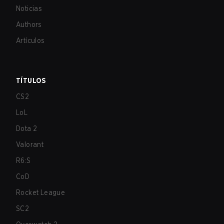
Noticias
Authors
Artículos
TÍTULOS
CS2
LoL
Dota 2
Valorant
R6:S
CoD
Rocket League
SC2