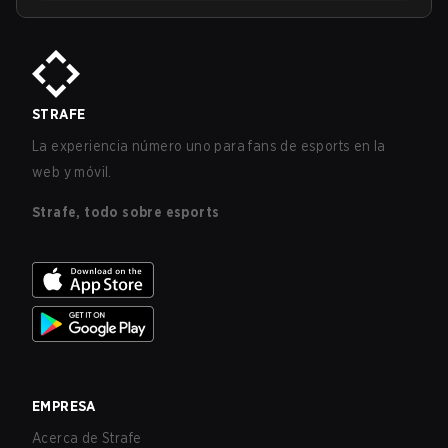
STRAFE
La experiencia número uno para fans de esports en la
web y móvil.
Strafe, todo sobre esports
EMPRESA
Acerca de Strafe