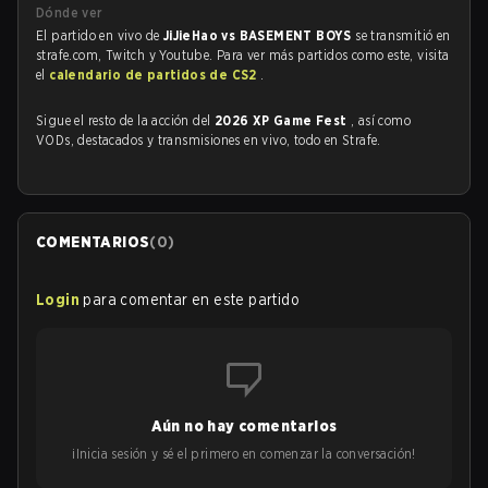
Dónde ver
El partido en vivo de
JiJieHao vs BASEMENT BOYS
se transmitió en
strafe.com, Twitch y Youtube. Para ver más partidos como este, visita
el
calendario de partidos de CS2
.
Sigue el resto de la acción del
2026 XP Game Fest
, así como
VODs, destacados y transmisiones en vivo, todo en Strafe.
COMENTARIOS
(
0
)
Login
para comentar en este partido
Aún no hay comentarios
¡Inicia sesión y sé el primero en comenzar la conversación!