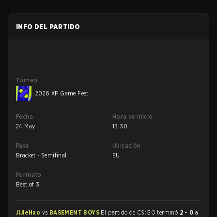
INFO DEL PARTIDO
Torneo
2026 XP Game Fest
Fecha
Hora de inicio
24 May
13:30
Fase
Ubicación
Bracket - Semifinal
EU
Formato
Best of 3
JiJieHao
vs
BASEMENT BOYS
El partido de CS:GO terminó
2 - 0
a