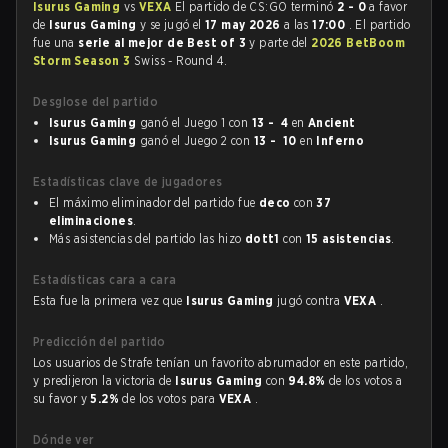
Isurus Gaming
vs
VEXA
El partido de CS:GO terminó
2 - 0
a favor
de
Isurus Gaming
y se jugó el
17 may 2026
a las
17:00
. El partido
fue una
serie al mejor de Best of 3
y parte del
2026 BetBoom
Storm Season 3
Swiss - Round 4.
Desglose del partido
Isurus Gaming
ganó el Juego 1 con
13 - 4
en
Ancient
Isurus Gaming
ganó el Juego 2 con
13 - 10
en
Inferno
Estadísticas clave de jugadores
El máximo eliminador del partido fue
deco
con
37
eliminaciones
.
Más asistencias del partido las hizo
dott1
con
15 asistencias
.
Estadísticas cara a cara
Esta fue la primera vez que
Isurus Gaming
jugó contra
VEXA
.
Predicción del partido
Los usuarios de Strafe tenían un favorito abrumador en este partido,
y predijeron la victoria de
Isurus Gaming
con
94.8%
de los votos a
su favor y
5.2%
de los votos para
VEXA
.
Dónde ver