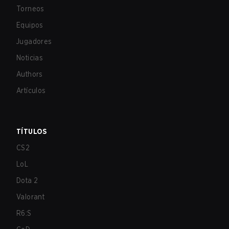
Torneos
Equipos
Jugadores
Noticias
Authors
Artículos
TÍTULOS
CS2
LoL
Dota 2
Valorant
R6:S