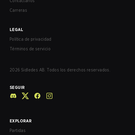
Contáctanos
Carreras
LEGAL
Política de privacidad
Términos de servicio
2026
Sidledes AB. Todos los derechos reservados.
SEGUIR
EXPLORAR
Partidas