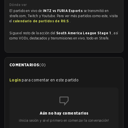
Dónde ver
El partido en vivo de
INTZ vs FURIA Esports
se transmitió en
strafe.com, Twitch y Youtube. Para ver más partidos como este, visita
el
calendario de partidos de R6:S
.
Sigue el resto de la acción del
South America League Stage 1
, así
como VODs, destacados y transmisiones en vivo, todo en Strafe.
COMENTARIOS
(
0
)
Login
para comentar en este partido
Aún no hay comentarios
¡Inicia sesión y sé el primero en comenzar la conversación!