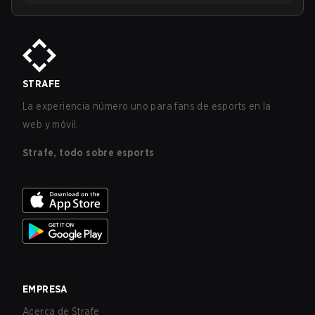
STRAFE
La experiencia número uno para fans de esports en la
web y móvil.
Strafe, todo sobre esports
EMPRESA
Acerca de Strafe