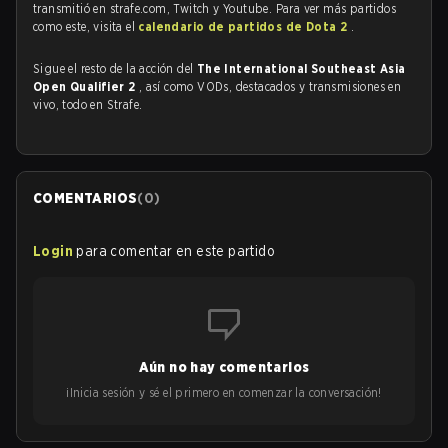
transmitió en strafe.com, Twitch y Youtube. Para ver más partidos
como este, visita el
calendario de partidos de Dota 2
.
Sigue el resto de la acción del
The International Southeast Asia
Open Qualifier 2
, así como VODs, destacados y transmisiones en
vivo, todo en Strafe.
COMENTARIOS
(
0
)
Login
para comentar en este partido
Aún no hay comentarios
¡Inicia sesión y sé el primero en comenzar la conversación!