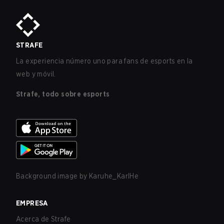
STRAFE
La experiencia número uno para fans de esports en la
web y móvil.
Strafe, todo sobre esports
Background image by
Karuhe_KarlHe
EMPRESA
Acerca de Strafe