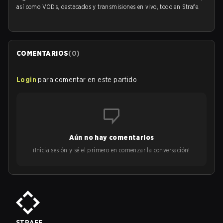
así como VODs, destacados y transmisiones en vivo, todo en Strafe.
COMENTARIOS
(
0
)
Login
para comentar en este partido
Aún no hay comentarios
¡Inicia sesión y sé el primero en comenzar la conversación!
STRAFE