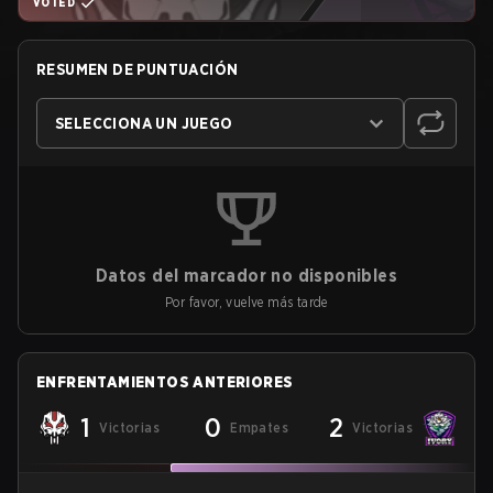
VOTED
RESUMEN DE PUNTUACIÓN
SELECCIONA UN JUEGO
Datos del marcador no disponibles
Por favor, vuelve más tarde
ENFRENTAMIENTOS ANTERIORES
1
0
2
Victorias
Empates
Victorias