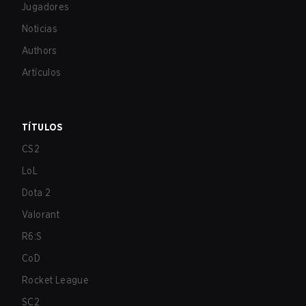
Jugadores
Noticias
Authors
Artículos
TÍTULOS
CS2
LoL
Dota 2
Valorant
R6:S
CoD
Rocket League
SC2