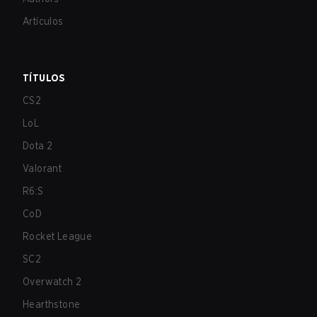
Artículos
TÍTULOS
CS2
LoL
Dota 2
Valorant
R6:S
CoD
Rocket League
SC2
Overwatch 2
Hearthstone