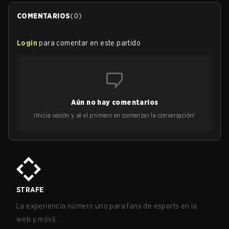
COMENTARIOS
(
0
)
Login
para comentar en este partido
Aún no hay comentarios
¡Inicia sesión y sé el primero en comenzar la conversación!
STRAFE
La experiencia número uno para fans de esports en la
web y móvil.