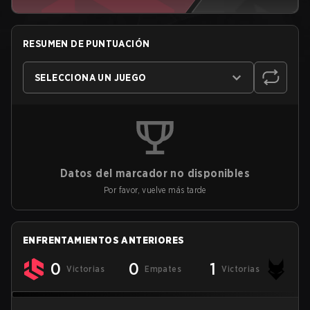
RESUMEN DE PUNTUACIÓN
SELECCIONA UN JUEGO
Datos del marcador no disponibles
Por favor, vuelve más tarde
ENFRENTAMIENTOS ANTERIORES
0
0
1
Victorias
Empates
Victorias