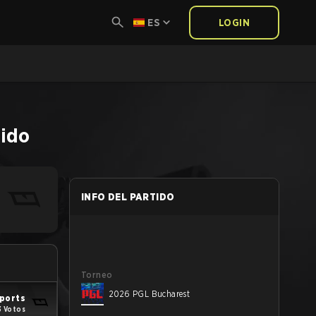
ES
LOGIN
tido
INFO DEL PARTIDO
Torneo
2026 PGL Bucharest
ports
3 Votos