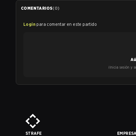
COMENTARIOS
(
0
)
Login
para comentar en este partido
Aú
¡Inicia sesión y
STRAFE
EMPRES