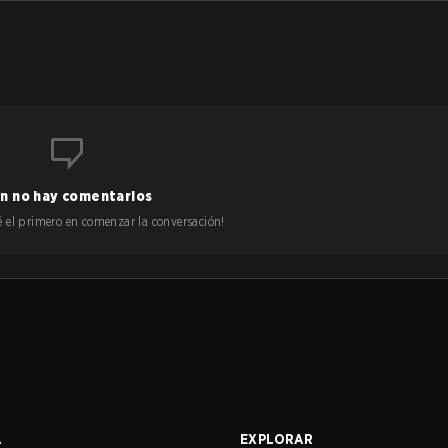
n no hay comentarios
 sé el primero en comenzar la conversación!
A
EXPLORAR