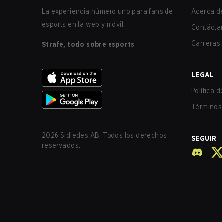
La experiencia número uno para fans de
Acerca de
esports en la web y móvil.
Contácta
Carreras
Strafe, todo sobre esports
LEGAL
Política 
Términos 
2026
Sidledes AB. Todos los derechos
SEGUIR
reservados.