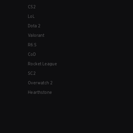
CS2
LoL
Dota 2
Valorant
R6:S
CoD
Rocket League
SC2
Overwatch 2
Hearthstone