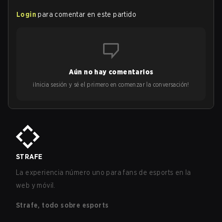
Login
para comentar en este partido
Aún no hay comentarios
¡Inicia sesión y sé el primero en comenzar la conversación!
STRAFE
La experiencia número uno para fans de esports en la
web y móvil.
Strafe, todo sobre esports