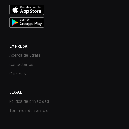
EMPRESA
Acerca de Strafe
Contáctanos
Carreras
LEGAL
Política de privacidad
Términos de servicio