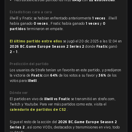
Estadísticas cara a cara
illwill y Fnatic se habían enfrentado anteriormente
1 veces
. illwill
había ganado
0 veces
, Fnatic había ganado
1 veces
y
0
partidos
terminaron en empate.
El último partido entre ellos
se jugó el 20 dic 2025 a las 12:04 en
2026 BC.Game Europe Season 2 Series 2
donde
Fnatic
ganó
2 - 1
.
Predicción del partido
Los usuarios de Strafe tenían un favorito en este partido, y predijeron
la victoria de
Fnatic
con
64%
de los votos a su favor y
36%
de los
votos para
illwill
.
Dónde ver
El partido en vivo de
illwill vs Fnatic
se transmitió en strafe.com,
Twitch y Youtube. Para ver más partidos como este, visita el
calendario de partidos de CS2
.
Sigue el resto de la acción del
2026 BC.Game Europe Season 2
Series 2
, así como VODs, destacados y transmisiones en vivo, todo