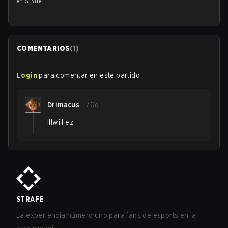
en Strafe.
COMENTARIOS
(
1
)
Login
para comentar en este partido
Drimacus
70d
Illwill ez
STRAFE
La experiencia número uno para fans de esports en la