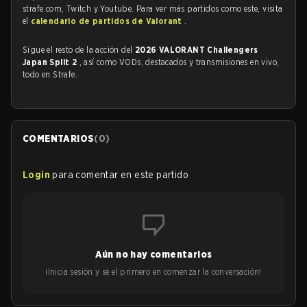
strafe.com, Twitch y Youtube. Para ver más partidos como este, visita
el
calendario de partidos de Valorant
.
Sigue el resto de la acción del
2026 VALORANT Challengers
Japan Split 2
, así como VODs, destacados y transmisiones en vivo,
todo en Strafe.
COMENTARIOS
(
0
)
Login
para comentar en este partido
Aún no hay comentarios
¡Inicia sesión y sé el primero en comenzar la conversación!