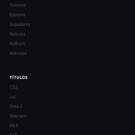
Torneos
Equipos
Jugadores
Noticias
Authors
Artículos
TÍTULOS
CS2
LoL
Dota 2
Valorant
R6:S