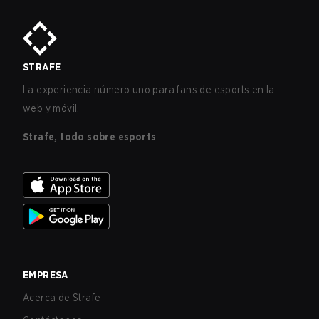
STRAFE
La experiencia número uno para fans de esports en la
web y móvil.
Strafe, todo sobre esports
EMPRESA
Acerca de Strafe